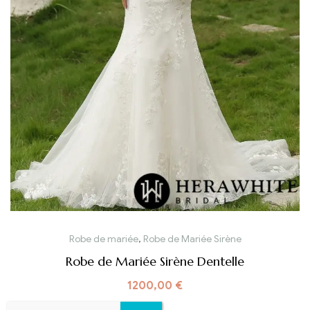
Robe de mariée
,
Robe de Mariée Sirène
Robe de Mariée Sirène Dentelle
1200,00
€