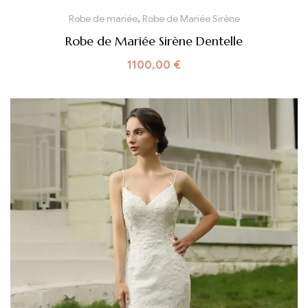
Robe de mariée
,
Robe de Mariée Sirène
Robe de Mariée Sirène Dentelle
1100,00
€