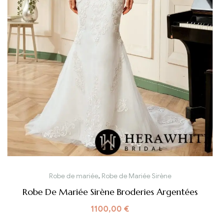
Robe de mariée
,
Robe de Mariée Sirène
Robe De Mariée Sirène Broderies Argentées
1100,00
€