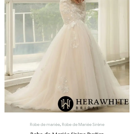
Robe de mariée
,
Robe de Mariée Sirène