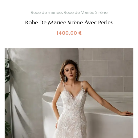
Robe de mariée
,
Robe de Mariée Sirène
Robe De Mariée Sirène Avec Perles
1400,00
€