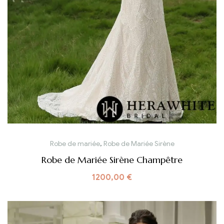
Robe de mariée
,
Robe de Mariée Sirène
Robe de Mariée Sirène Champêtre
1200,00
€