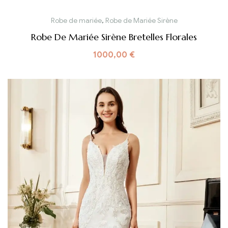
Robe de mariée
,
Robe de Mariée Sirène
Robe De Mariée Sirène Bretelles Florales
1000,00
€