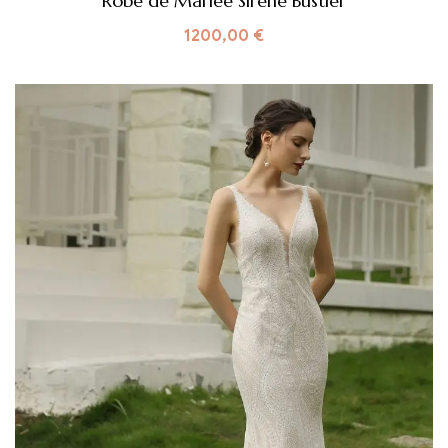
Robe de Mariée Sirène Bustier
1200,00
€