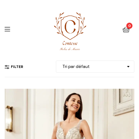
0
Menu
FILTER