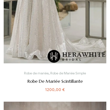
Robe de mariée
,
Robe de Mariée Simple
Robe De Mariée Scintillante
1200,00
€