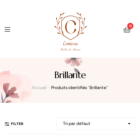
0
Menu
Brillante
Accueil
Produits identifiés “Brillante”
FILTER