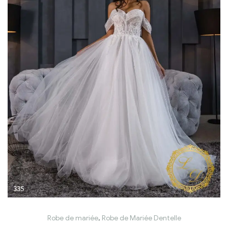
Robe de mariée
,
Robe de Mariée Dentelle