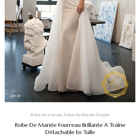
Robe de mariée
,
Robe de Mariée Simple
Robe De Mariée Fourreau Brillante A Traîne
Détachable En Tulle