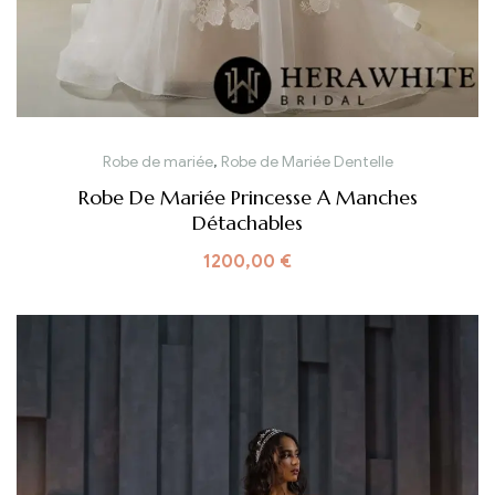
Robe de mariée
,
Robe de Mariée Dentelle
Robe De Mariée Princesse A Manches
Détachables
1200,00
€