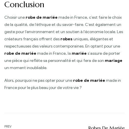
Conclusion
Choisir une
robe de mariée
made in France, c’est faire le choix
de la qualité, de l’éthique et du savoir-faire. C’est également un
geste pour l’environnement et un soutien à l’économie locale. Les
créateurs français offrent des
robes
uniques, élégantes et
respectueuses des valeurs contemporaines. En optant pour une
robe de mariée
made in France, la
mariée
s’assure de porter
une pièce qui reflète sa personnalité et qui fera de son
mariage
un moment inoubliable.
Alors, pourquoi ne pas opter pour une
robe de mariée
made in
France pour le plus beau jour de votre vie ?
Navigation
PREV
Robes De Mariée