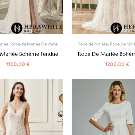
riée
,
Robe de Mariée Dentelle
Robe de mariée
,
Robe de Mar
 Mariée Bohème Fendue
Robe De Mariée Bohèm
1100,00
€
1200,00
€