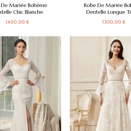
 De Mariée Bohème
Robe De Mariée B
telle Chic Blanche
Dentelle Longue T
1400,00
€
1300,00
€