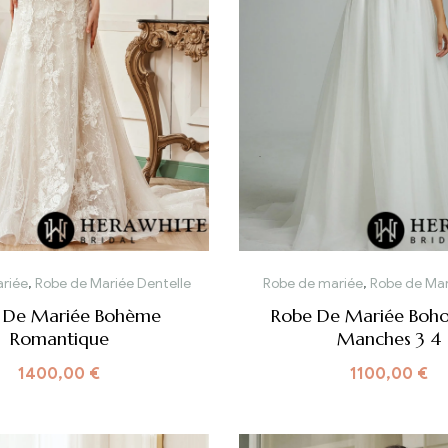
riée
,
Robe de Mariée Dentelle
Robe de mariée
,
Robe de Mar
 De Mariée Bohème
Robe De Mariée Boho
Romantique
Manches 3 4
1400,00
€
1100,00
€