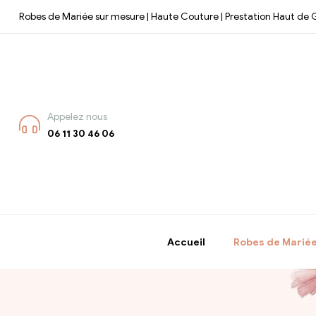
Robes de Mariée sur mesure | Haute Couture | Prestation Haut d
Appelez nous
06 11 30 46 06
Accueil
Robes de Marié