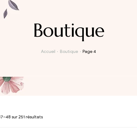
Boutique
Accueil
Boutique
Page 4
7–48 sur 251 résultats