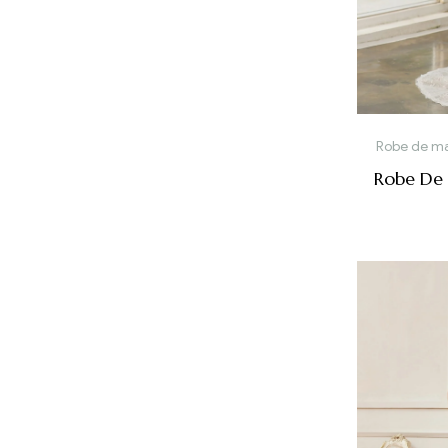
Robe de ma
Robe De