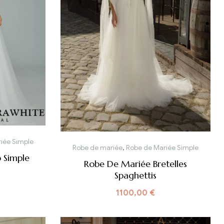
iée Simple
Robe de mariée
,
Robe de Mariée Simple
 Simple
Robe De Mariée Bretelles
Spaghettis
1100,00
€