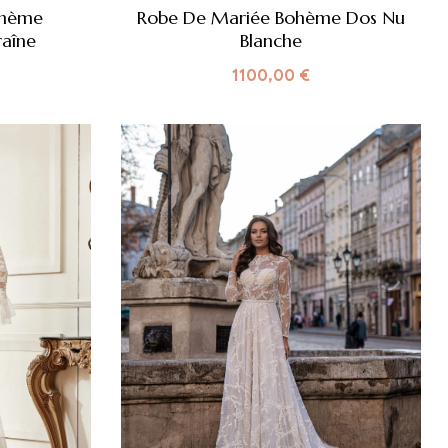
ohème
Robe De Mariée Bohème Dos Nu
raîne
Blanche
1100,00
€