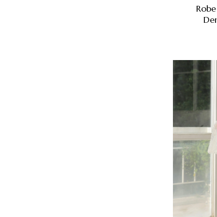
Robe
Den