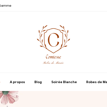
e Gamme
e
A propos
Blog
Soirée Blanche
Robes de M