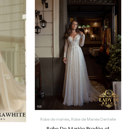
Robe de mariée
,
Robe de Mariée Dentelle
Robe De Mariée Brodée et