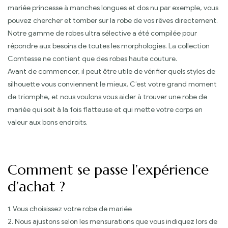
mariée princesse à manches longues et dos nu par exemple, vous
pouvez chercher et tomber sur la robe de vos rêves directement.
Notre gamme de robes ultra sélective a été compilée pour
répondre aux besoins de toutes les morphologies. La collection
Comtesse ne contient que des robes haute couture.
Avant de commencer, il peut être utile de vérifier quels styles de
silhouette vous conviennent le mieux. C’est votre grand moment
de triomphe, et nous voulons vous aider à trouver une robe de
mariée qui soit à la fois flatteuse et qui mette votre corps en
valeur aux bons endroits.
Comment se passe l’expérience
d’achat ?
1. Vous choisissez votre robe de mariée
2. Nous ajustons selon les mensurations que vous indiquez lors de