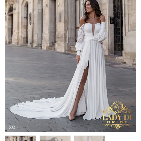
tissu