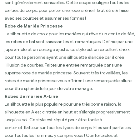
sont généralement sensuelles. Cette coupe souligne toutes les
parties du corps, pour porter une robe sirène il faut être à l’aise
avec ses courbes et assumer ses formes !
Robe de Mariée Princesse
La silhouette de choix pour les mariées qui rêve d’un conte de féé,
les robes de bal sont saisissantes et romantiques. Définie par une
jupe ample et un corsage ajusté, ce style est un excellent choix
pour toute personne ayant une silhouette élancée car il crée
l’illusion de courbes. Faites une entrée remarquée dans une
superbe robe de mariée princesse. Souvent très travaillées, les
robes de mariée princesse vous offriront une remarquable allure
pour être splendide le jour de votre mariage.
Robes de mariée A-Line
La silhouette la plus populaire pour une très bonne raison, la
silhouette en A est cintrée en haut et s’élargie progressivement
jusqu’au sol. Ce style est réputé pour être facile à
porter et flatteur sur tous les types de corps. Elles sont parfaites
pour toutes les femmes, y compris vous ! Confortables et