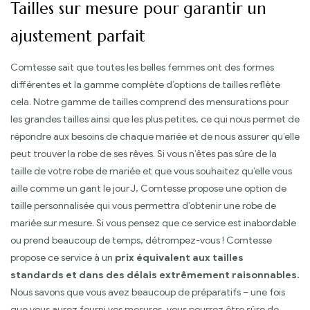
Tailles sur mesure pour garantir un
ajustement parfait
Comtesse sait que toutes les belles femmes ont des formes
différentes et la gamme complète d’options de tailles reflète
cela. Notre gamme de tailles comprend des mensurations pour
les grandes tailles ainsi que les plus petites, ce qui nous permet de
répondre aux besoins de chaque mariée et de nous assurer qu’elle
peut trouver la robe de ses rêves. Si vous n’êtes pas sûre de la
taille de votre robe de mariée et que vous souhaitez qu’elle vous
aille comme un gant le jour J, Comtesse propose une option de
taille personnalisée qui vous permettra d’obtenir une robe de
mariée sur mesure. Si vous pensez que ce service est inabordable
ou prend beaucoup de temps, détrompez-vous ! Comtesse
propose ce service à un
prix équivalent aux tailles
standards et dans des délais extrêmement raisonnables.
Nous savons que vous avez beaucoup de préparatifs – une fois
que vous aurez fourni vos mesures, vous pourrez être sûre de