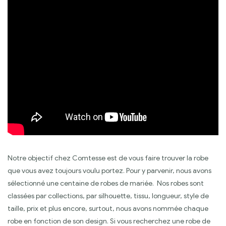
Notre objectif chez Comtesse est de vous faire trouver la robe
que vous avez toujours voulu portez. Pour y parvenir, nous avons
sélectionné une centaine de robes de mariée. Nos robes sont
classées par collections, par silhouette, tissu, longueur, style de
taille, prix et plus encore, surtout, nous avons nommée chaque
robe en fonction de son design. Si vous recherchez une robe de