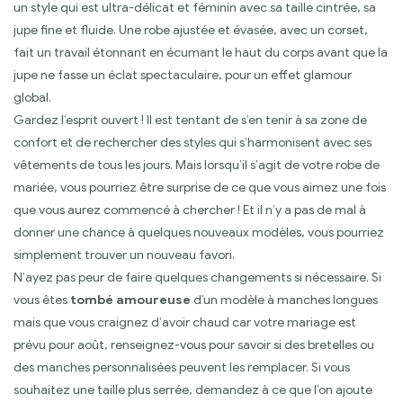
un style qui est ultra-délicat et féminin avec sa taille cintrée, sa
jupe fine et fluide. Une robe ajustée et évasée, avec un corset,
fait un travail étonnant en écumant le haut du corps avant que la
jupe ne fasse un éclat spectaculaire, pour un effet glamour
global.
Gardez l’esprit ouvert ! Il est tentant de s’en tenir à sa zone de
confort et de rechercher des styles qui s’harmonisent avec ses
vêtements de tous les jours. Mais lorsqu’il s’agit de votre robe de
mariée, vous pourriez être surprise de ce que vous aimez une fois
que vous aurez commencé à chercher ! Et il n’y a pas de mal à
donner une chance à quelques nouveaux modèles, vous pourriez
simplement trouver un nouveau favori.
N’ayez pas peur de faire quelques changements si nécessaire. Si
vous êtes
tombé amoureuse
d’un modèle à manches longues
mais que vous craignez d’avoir chaud car votre mariage est
prévu pour août, renseignez-vous pour savoir si des bretelles ou
des manches personnalisées peuvent les remplacer. Si vous
souhaitez une taille plus serrée, demandez à ce que l’on ajoute