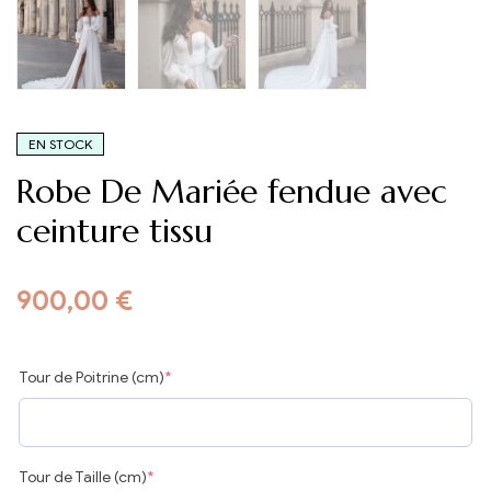
EN STOCK
Robe De Mariée fendue avec
ceinture tissu
900,00
€
Tour de Poitrine (cm)
*
Tour de Taille (cm)
*