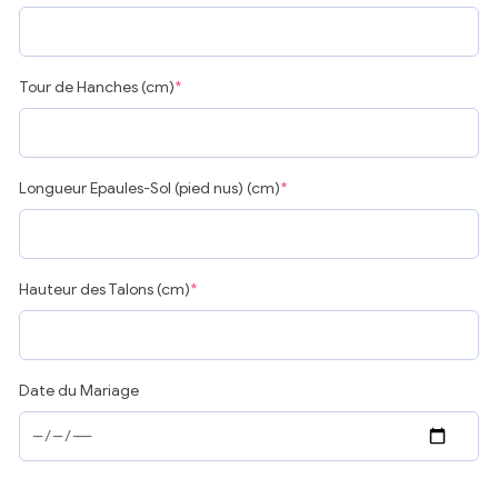
Tour de Hanches (cm)
*
Longueur Epaules-Sol (pied nus) (cm)
*
Hauteur des Talons (cm)
*
Date du Mariage