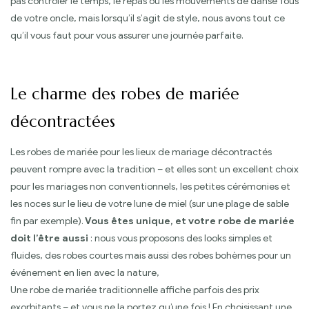
pas contrôler le temps, le repas ou les mouvements de danse fous
de votre oncle, mais lorsqu’il s’agit de style, nous avons tout ce
qu’il vous faut pour vous assurer une journée parfaite.
Le charme des robes de mariée
décontractées
Les robes de mariée pour les lieux de mariage décontractés
peuvent rompre avec la tradition – et elles sont un excellent choix
pour les mariages non conventionnels, les petites cérémonies et
les noces sur le lieu de votre lune de miel (sur une plage de sable
fin par exemple).
Vous êtes unique, et votre robe de mariée
doit l’être aussi
: nous vous proposons des looks simples et
fluides, des robes courtes mais aussi des robes bohèmes pour un
événement en lien avec la nature,
Une robe de mariée traditionnelle affiche parfois des prix
exorbitants – et vous ne la portez qu’une fois ! En choisissant une