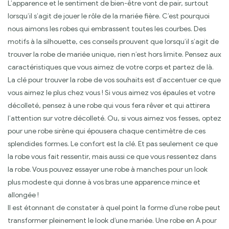
L’apparence et le sentiment de bien-être vont de pair, surtout
lorsqu’il s’agit de jouer le rôle de la mariée fière. C’est pourquoi
nous aimons les robes qui embrassent toutes les courbes. Des
motifs à la silhouette, ces conseils prouvent que lorsqu’il s’agit de
trouver la robe de mariée unique, rien n’est hors limite. Pensez aux
caractéristiques que vous aimez de votre corps et partez de là.
La clé pour trouver la robe de vos souhaits est d’accentuer ce que
vous aimez le plus chez vous ! Si vous aimez vos épaules et votre
décolleté, pensez à une robe qui vous fera rêver et qui attirera
l’attention sur votre décolleté. Ou, si vous aimez vos fesses, optez
pour une robe sirène qui épousera chaque centimètre de ces
splendides formes. Le confort est la clé. Et pas seulement ce que
la robe vous fait ressentir, mais aussi ce que vous ressentez dans
la robe. Vous pouvez essayer une robe à manches pour un look
plus modeste qui donne à vos bras une apparence mince et
allongée !
Il est étonnant de constater à quel point la forme d’une robe peut
transformer pleinement le look d’une mariée. Une robe en A pour