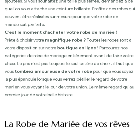
ajoutées. Si vous souhaitez une taille plus serrée, demandez à ce
que l’on vous attache une ceinture brillante. Profitez des robes qui
peuvent être réalisées sur mesure pour que votre robe de
mariée soit parfaite.
C’est le moment d’acheter votre robe de mariée !
Prête à choisir votre
magnifique robe
? Toutes les robes sont à
votre disposition sur notre
boutique en ligne !
Parcourez nos
catégories de robe de mariage entièrement avant de faire votre
choix. Le prix n’est pas toujours le seul critère de choix, il faut que
vous
tombiez amoureuse de votre robe
pour que vous soyez
la plus épanouie lorsque vous verrez pétiller le regard de votre
mari en vous voyant le jour de votre union. Le même regard qu’au
premier jour de votre belle histoire.
La Robe de Mariée de vos rêves