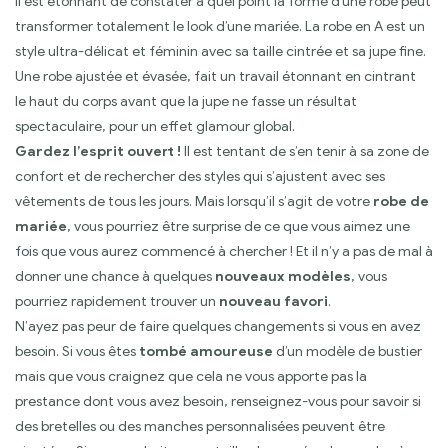
Il est étonnant de constater à quel point la forme d’une robe peut
transformer totalement le look d’une mariée. La robe en A est un
style ultra-délicat et féminin avec sa taille cintrée et sa jupe fine.
Une robe ajustée et évasée, fait un travail étonnant en cintrant
le haut du corps avant que la jupe ne fasse un résultat
spectaculaire, pour un effet glamour global.
Gardez l’esprit ouvert !
Il est tentant de s’en tenir à sa zone de
confort et de rechercher des styles qui s’ajustent avec ses
vêtements de tous les jours. Mais lorsqu’il s’agit de votre
robe de
mariée
, vous pourriez être surprise de ce que vous aimez une
fois que vous aurez commencé à chercher ! Et il n’y a pas de mal à
donner une chance à quelques
nouveaux modèles
, vous
pourriez rapidement trouver un
nouveau favori
.
N’ayez pas peur de faire quelques changements si vous en avez
besoin. Si vous êtes
tombé amoureuse
d’un modèle de bustier
mais que vous craignez que cela ne vous apporte pas la
prestance dont vous avez besoin, renseignez-vous pour savoir si
des bretelles ou des manches personnalisées peuvent être