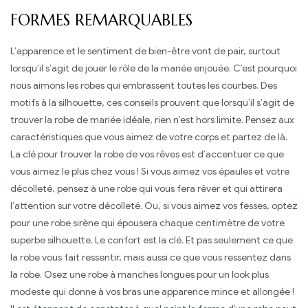
FORMES REMARQUABLES
L’apparence et le sentiment de bien-être vont de pair, surtout
lorsqu’il s’agit de jouer le rôle de la mariée enjouée. C’est pourquoi
nous aimons les robes qui embrassent toutes les courbes. Des
motifs à la silhouette, ces conseils prouvent que lorsqu’il s’agit de
trouver la robe de mariée idéale, rien n’est hors limite. Pensez aux
caractéristiques que vous aimez de votre corps et partez de là.
La clé pour trouver la robe de vos rêves est d’accentuer ce que
vous aimez le plus chez vous ! Si vous aimez vos épaules et votre
décolleté, pensez à une robe qui vous fera rêver et qui attirera
l’attention sur votre décolleté. Ou, si vous aimez vos fesses, optez
pour une robe sirène qui épousera chaque centimètre de votre
superbe silhouette. Le confort est la clé. Et pas seulement ce que
la robe vous fait ressentir, mais aussi ce que vous ressentez dans
la robe. Osez une robe à manches longues pour un look plus
modeste qui donne à vos bras une apparence mince et allongée !