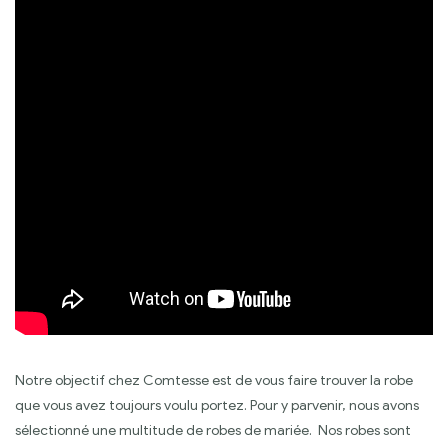
Notre objectif chez Comtesse est de vous faire trouver la robe
que vous avez toujours voulu portez. Pour y parvenir, nous avons
sélectionné une multitude de robes de mariée. Nos robes sont