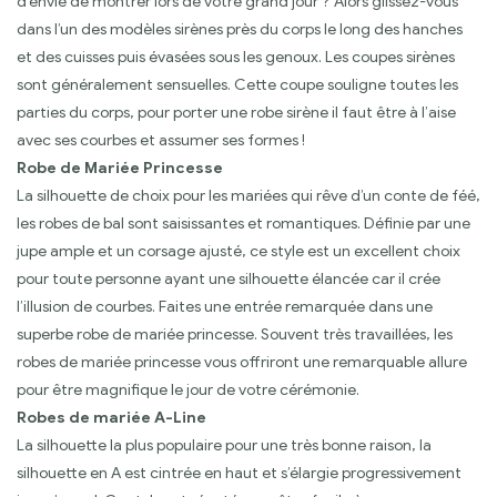
d’envie de montrer lors de votre grand jour ? Alors glissez-vous
dans l’un des modèles sirènes près du corps le long des hanches
et des cuisses puis évasées sous les genoux. Les coupes sirènes
sont généralement sensuelles. Cette coupe souligne toutes les
parties du corps, pour porter une robe sirène il faut être à l’aise
avec ses courbes et assumer ses formes !
Robe de Mariée Princesse
La silhouette de choix pour les mariées qui rêve d’un conte de féé,
les robes de bal sont saisissantes et romantiques. Définie par une
jupe ample et un corsage ajusté, ce style est un excellent choix
pour toute personne ayant une silhouette élancée car il crée
l’illusion de courbes. Faites une entrée remarquée dans une
superbe robe de mariée princesse. Souvent très travaillées, les
robes de mariée princesse vous offriront une remarquable allure
pour être magnifique le jour de votre cérémonie.
Robes de mariée A-Line
La silhouette la plus populaire pour une très bonne raison, la
silhouette en A est cintrée en haut et s’élargie progressivement