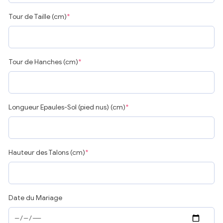
Tour de Taille (cm)
*
Tour de Hanches (cm)
*
Longueur Epaules-Sol (pied nus) (cm)
*
Hauteur des Talons (cm)
*
Date du Mariage