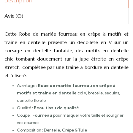
Description
Avis (0)
Cette Robe de mariée fourreau en crêpe à motifs et
traîne en dentelle présente un décolleté en V sur un
corsage en dentelle fantaisie, des motifs en dentelle
chic tombant doucement sur la jupe étroite en crêpe
stretch, complétée par une traîne à bordure en dentelle
et à liseré.
Avantage :
Robe de mariée fourreau en crêpe à
motifs et traîne en dentelle
col V, bretelle, sequins,
dentelle florale
Qualité :
Beau tissu de qualité
Coupe :
Fourreau
pour marquer votre taille et souligner
vos courbes
Composition : Dentelle, Crêpe & Tulle