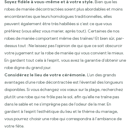
Soyez fidèle à vous-même et à votre style.
Bien que les
robes de mariée décontractées soient plus abordables et moins
encombrantes que leurs homologues traditionnelles, elles
peuvent également être très habillées si c’est ce que vous
préférez (vous allez vous marier, après tout). Certaines de nos
robes de mariée comportent même des traînes ! Et bien sûr, par-
dessus tout : Ne laissez pas l’opinion de qui que ce soit obscurcir
votre jugement sur la robe de mariée qui vous convient le mieux.
En gardant tout cela à l’esprit, vous avez la garantie d’obtenir une
robe digne du grand jour.
Considérez le lieu de votre cérémonie.
L’un des grands
avantages d’une robe décontractée est l’éventail des longueurs
disponibles. Si vous échangez vos vœux sur la plage, recherchez
plutôt une robe qui ne frôle pas le sol, afin qu’elle ne traîne pas
dans le sable et ne s’imprègne pas de l’odeur de la mer. En
gardant à l’esprit l’esthétique du lieu et le thème du mariage,
vous pourrez choisir une robe qui correspondra à l’ambiance de
votre fête.