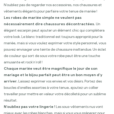
N’oubliez pas de regarder nos accessoires, nos chaussures et
vêtements élégants pour parfaire votre tenue de mariée !
Les robes de mariée simple ne veulent pas
nécessairement dire chaussures décontractées.
Un
élégant escarpin peut ajouter un élément chic qui complétera
votre look. Le blanc traditionnel est toujours approprié pour la
mariée, mais si vous voulez exprimer votre style personnel, vous
pouvez envisager une teinte de chaussure inattendue. Un éclat
de couleur qui sort de sous votre robe peut être une touche
amusante et rock’n’roll !
Chaque mariée veut être magnifique le jour de son
mariage et le bijou parfait peut être un bon moyen d’y
arriver.
Laissez exprimer vos envies et vos désirs. Portez des
boucles d’oreilles assorties à votre tenue, ajoutez un collier
travailler pour mettre en valeur votre décolleté pour un sublime
résultat.
N’oubliez pas votre lingerie !
Les sous-vêtements nus vont
mieux avec les robes blanches, mais si vous vous préparez pour