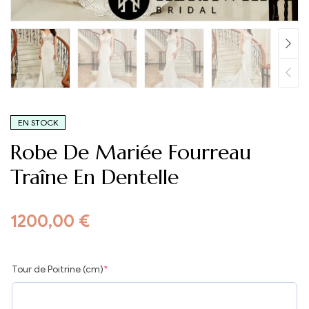
EN STOCK
Robe De Mariée Fourreau
Traîne En Dentelle
1200,00
€
Tour de Poitrine (cm)
*