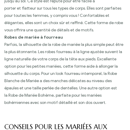
jusqu’au sol. Ce style est réputé pour être facile à
porter et flatteur sur tous les types de corps. Elles sont parfaites
pour toutes les femmes, y compris vous ! Confortables et
élégantes, elles sont un choix sûr et raffiné. Cette forme de robe
vous offrira une quantité de détails et de motifs.
Robes de mariée à fourreau
Parfois, la silhouette de la robe de mariée la plus simple peut être
la plus étonnante. Les robes fourreau à la ligne ajustée suivent la
ligne naturelle de votre corps de la tête aux pieds. Excellente
option pour les petites mariées, cette forme aide à allonger la
silhouette du corps. Pour un look fourreau intemporel, la Robe
Blanche de Mariée a des manches délicates au niveau des
épaules et une taille perlée de dentelles. Une autre option est
la Robe de Mariée Bohème, parfaite pour les mariées
bohémiennes avec son motif détaillé et son dos ouvert.
CONSEILS POUR LES MARIÉES AUX