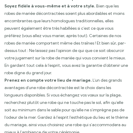
Soyez fidèle à vous-même et à votre style.
Bien que les
robes de mariée décontractées soient plus abordables et moins
encombrantes que leurs homologues traditionnelles, elles
peuvent également être très habillées si c’est ce que vous
préférez (vous allez vous marier, après tout). Certaines de nos
robes de mariée comportent même des traînes ! Et bien sûr, par-
dessus tout : Ne laissez pas l’opinion de qui que ce soit obscurcir
votre jugement sur la robe de mariée qui vous convient le mieux.
En gardant tout cela à l’esprit, vous avez la garantie d’obtenir une
robe digne du grand jour.
Prenez en compte votre lieu de mariage.
L’un des grands
avantages d’une robe décontractée est le choix dans les
longueurs disponibles. Si vous échangez vos vœux sur la plage,
recherchez plutôt une robe qui ne touche pas le sol, afin qu’elle
soit au minimum dans le sable pour qu’elle ne s’imprègne pas de
l’odeur de la mer. Gardez à l’esprit l’esthétique du lieu et le thème
du mariage, ainsi vous choisirez une robe qui s’accommodera au
mieux à l’ambiance de votre cérémonie.