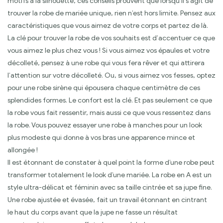
motifs à la silhouette, ces conseils prouvent que lorsqu’il s’agit de
trouver la robe de mariée unique, rien n’est hors limite. Pensez aux
caractéristiques que vous aimez de votre corps et partez de là.
La clé pour trouver la robe de vos souhaits est d’accentuer ce que
vous aimez le plus chez vous ! Si vous aimez vos épaules et votre
décolleté, pensez à une robe qui vous fera rêver et qui attirera
l’attention sur votre décolleté. Ou, si vous aimez vos fesses, optez
pour une robe sirène qui épousera chaque centimètre de ces
splendides formes. Le confort est la clé. Et pas seulement ce que
la robe vous fait ressentir, mais aussi ce que vous ressentez dans
la robe. Vous pouvez essayer une robe à manches pour un look
plus modeste qui donne à vos bras une apparence mince et
allongée !
Il est étonnant de constater à quel point la forme d’une robe peut
transformer totalement le look d’une mariée. La robe en A est un
style ultra-délicat et féminin avec sa taille cintrée et sa jupe fine.
Une robe ajustée et évasée, fait un travail étonnant en cintrant
le haut du corps avant que la jupe ne fasse un résultat