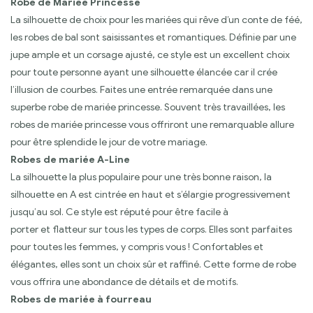
Robe de Mariée Princesse
La silhouette de choix pour les mariées qui rêve d’un conte de féé,
les robes de bal sont saisissantes et romantiques. Définie par une
jupe ample et un corsage ajusté, ce style est un excellent choix
pour toute personne ayant une silhouette élancée car il crée
l’illusion de courbes. Faites une entrée remarquée dans une
superbe robe de mariée princesse. Souvent très travaillées, les
robes de mariée princesse vous offriront une remarquable allure
pour être splendide le jour de votre mariage.
Robes de mariée A-Line
La silhouette la plus populaire pour une très bonne raison, la
silhouette en A est cintrée en haut et s’élargie progressivement
jusqu’au sol. Ce style est réputé pour être facile à
porter et flatteur sur tous les types de corps. Elles sont parfaites
pour toutes les femmes, y compris vous ! Confortables et
élégantes, elles sont un choix sûr et raffiné. Cette forme de robe
vous offrira une abondance de détails et de motifs.
Robes de mariée à fourreau