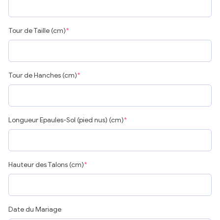
Tour de Taille (cm)
*
Tour de Hanches (cm)
*
Longueur Epaules-Sol (pied nus) (cm)
*
Hauteur des Talons (cm)
*
Date du Mariage