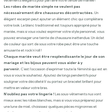
vêtements élégants pour parfaire votre tenue de mariée !
Les robes de mariée simple ne veulent pas
nécessairement dire chaussures décontractées.
Un
élégant escarpin peut ajouter un élément chic qui complétera
votre look. Le blanc traditionnel est toujours approprié pour la
mariée, mais si vous voulez exprimer votre style personnel, vous
pouvez envisager une teinte de chaussure inattendue. Un éclat
de couleur qui sort de sous votre robe peut être une touche
amusante et rock’n’roll !
Chaque mariée veut être resplendissante le jour de son
mariage et les bijoux peuvent vous aider à y
parvenir.
C’est l’occasion d’exprimer toute la féminité qui est en
vous si vous le souhaitez. Ajoutez de longs pendentifs pour
souligner votre décolleté V ou portez un bracelet brillant pour
mettre en valeur votre bras.
N’oubliez pas votre lingerie !
Les sous-vêtements nus vont
mieux avec les robes blanches, mais si vous vous préparez pour
une lune de miel, choisissez quelques pièces mignonnes et