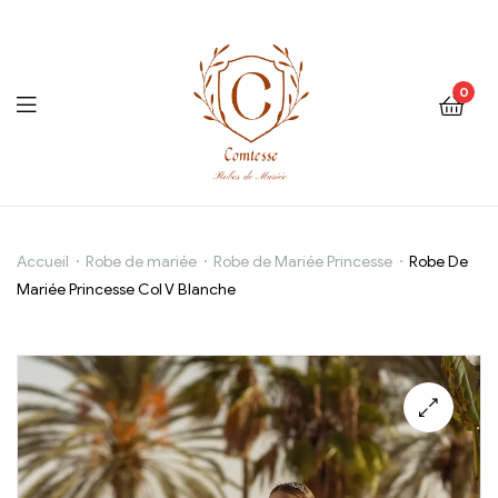
0
Robe
Accueil
Robe de mariée
Robe de Mariée Princesse
Robe De
Mariée Princesse Col V Blanche
De
Mariée
Princesse
Col
V