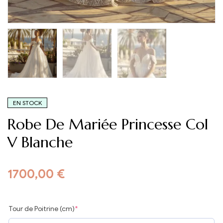
EN STOCK
Robe De Mariée Princesse Col
V Blanche
1700,00
€
Tour de Poitrine (cm)
*