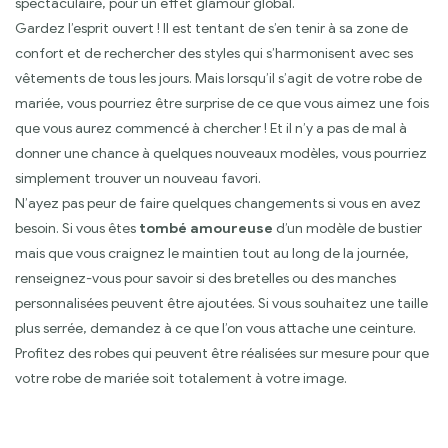
spectaculaire, pour un effet glamour global.
Gardez l’esprit ouvert ! Il est tentant de s’en tenir à sa zone de
confort et de rechercher des styles qui s’harmonisent avec ses
vêtements de tous les jours. Mais lorsqu’il s’agit de votre robe de
mariée, vous pourriez être surprise de ce que vous aimez une fois
que vous aurez commencé à chercher ! Et il n’y a pas de mal à
donner une chance à quelques nouveaux modèles, vous pourriez
simplement trouver un nouveau favori.
N’ayez pas peur de faire quelques changements si vous en avez
besoin. Si vous êtes
tombé amoureuse
d’un modèle de bustier
mais que vous craignez le maintien tout au long de la journée,
renseignez-vous pour savoir si des bretelles ou des manches
personnalisées peuvent être ajoutées. Si vous souhaitez une taille
plus serrée, demandez à ce que l’on vous attache une ceinture.
Profitez des robes qui peuvent être réalisées sur mesure pour que
votre robe de mariée soit totalement à votre image.