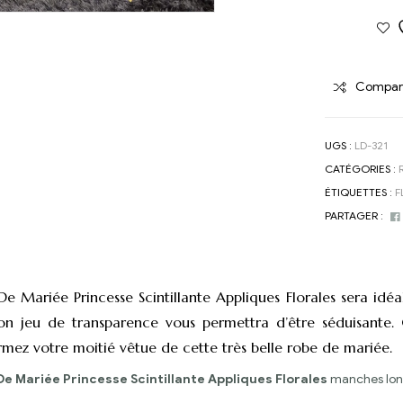
Compar
UGS :
LD-321
CATÉGORIES :
ÉTIQUETTES :
F
PARTAGER :
e Mariée Princesse Scintillante Appliques Florales sera idé
on jeu de transparence vous permettra d’être séduisante. Gr
rmez votre moitié vêtue de cette très belle robe de mariée.
De Mariée Princesse Scintillante Appliques Florales
manches longu