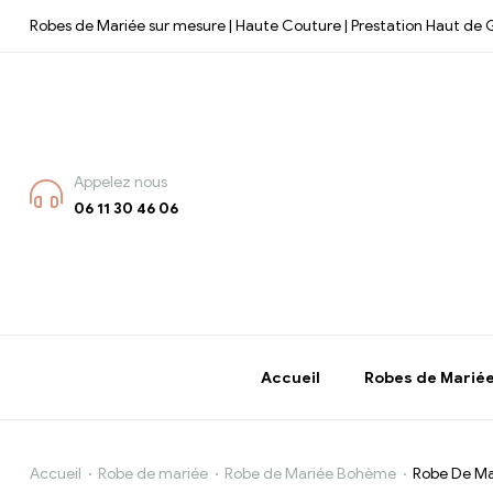
Robes de Mariée sur mesure | Haute Couture | Prestation Haut d
Appelez nous
06 11 30 46 06
Accueil
Robes de Marié
Accueil
Robe de mariée
Robe de Mariée Bohème
Robe De Mar