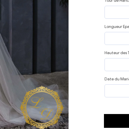
Tour de Hanc
Longueur Epa
Hauteur des 
Date du Mar