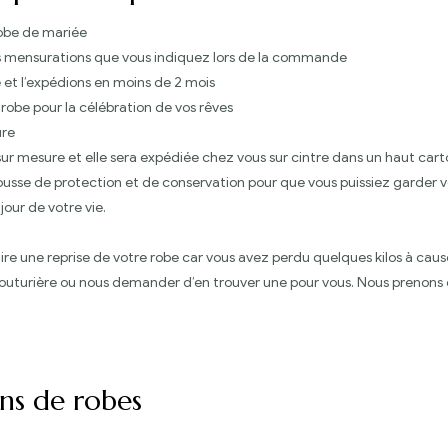
robe de mariée
les mensurations que vous indiquez lors de la commande
e et l’expédions en moins de 2 mois
 robe pour la célébration de vos rêves
ure
 sur mesure et elle sera expédiée chez vous sur cintre dans un haut car
usse de protection et de conservation pour que vous puissiez garder v
jour de votre vie.
aire une reprise de votre robe car vous avez perdu quelques kilos à ca
uturière ou nous demander d’en trouver une pour vous. Nous prenons e
ons de robes