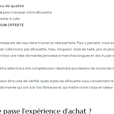
ssu de qualité
se
pour marquer votre silhouette
ester & tulle
MIUM OFFERTE
esse est de vous faire trouver la robe parfaite. Pour y parvenir, nous 
ar collections, par silhouette, tissu, longueur, style de taille, prix e
erchez une robe de mariée princesse à manches longues et dos nu par 
tra sélective a été compilée pour répondre aux besoins de toutes les 
eut être utile de vérifier quels styles de silhouette vous conviennent
de mariée qui soit à la fois flatteuse et qui mette votre corps en valeur
passe l’expérience d’achat ?