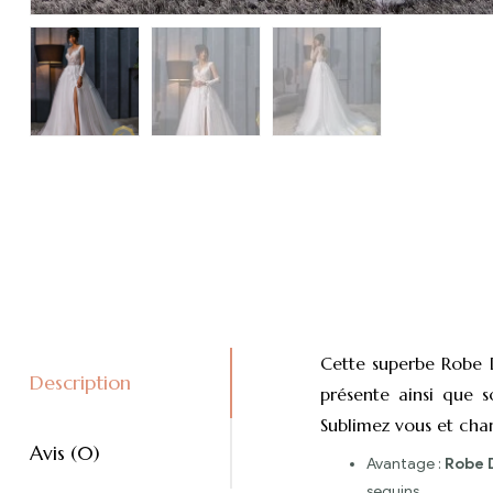
Cette superbe Robe D
Description
présente ainsi que s
Sublimez vous et cha
Avis (0)
Avantage :
Robe 
sequins