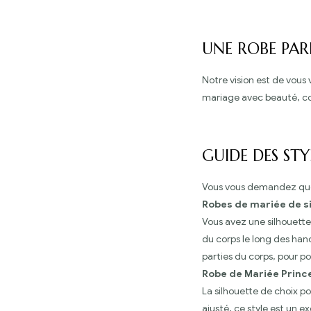
UNE ROBE PARF
Notre vision est de vous 
mariage avec beauté, conf
GUIDE DES STY
Vous vous demandez quell
Robes de mariée de s
Vous avez une silhouette
du corps le long des han
parties du corps, pour po
Robe de Mariée Princ
La silhouette de choix po
ajusté, ce style est un e