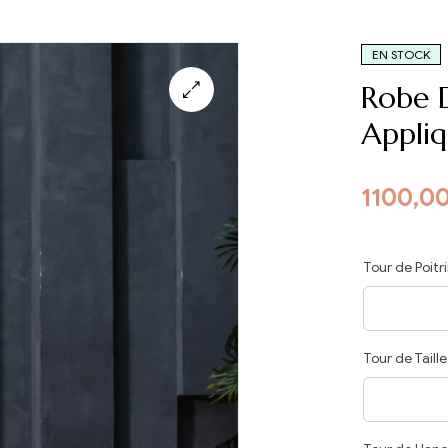
EN STOCK
Robe D
Appliq
1100,0
Tour de Poitr
Tour de Taill