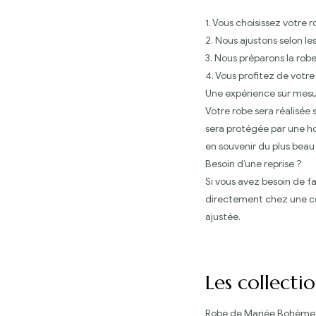
1. Vous choisissez votre 
2. Nous ajustons selon 
3. Nous préparons la rob
4. Vous profitez de votre
Une expérience sur mes
Votre robe sera réalisée
sera protégée par une ho
en souvenir du plus beau 
Besoin d’une reprise ?
Si vous avez besoin de f
directement chez une co
ajustée.
Les collecti
Robe de Mariée Bohème