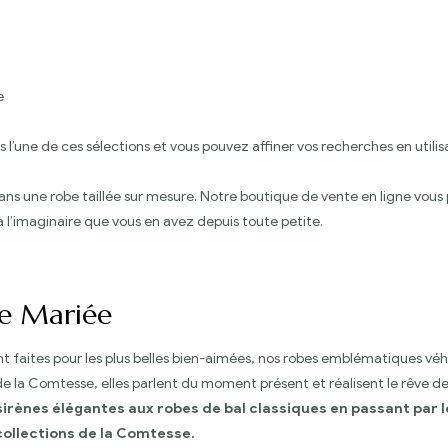
e
s l’une de ces sélections et vous pouvez affiner vos recherches en util
ns une robe taillée sur mesure. Notre boutique de vente en ligne vou
 l’imaginaire que vous en avez depuis toute petite.
e Mariée
t faites pour les plus belles bien-aimées, nos robes emblématiques vé
de la Comtesse, elles parlent du moment présent et réalisent le rêve de
irènes élégantes aux robes de bal classiques en passant par le
collections de la Comtesse.