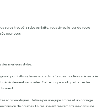
s aurez trouvé la robe parfaite, vous vivrez le jour de votre
isée pour vous.
 des meilleurs styles.
rand jour ? Alors glissez-vous dans l’un des modèles sirènes près
ont généralement sensuelles. Cette coupe souligne toutes les
 formes !
santes et romantiques. Définie par une jupe ample et un corsage
crée l’illusion de courbes. Faites une entrée remarquée dans une