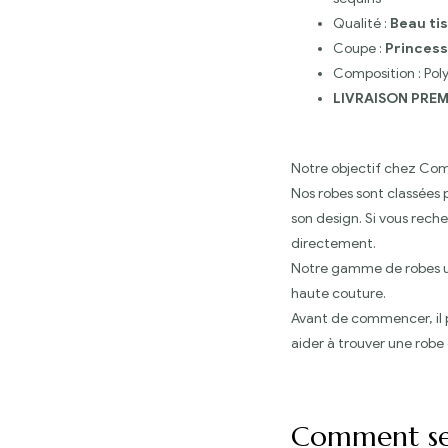
Qualité :
Beau ti
Coupe :
Princes
Composition : Poly
LIVRAISON PRE
Notre objectif chez Comt
Nos robes sont classées p
son design. Si vous rech
directement.
Notre gamme de robes ul
haute couture.
Avant de commencer, il p
aider à trouver une robe 
Comment se 