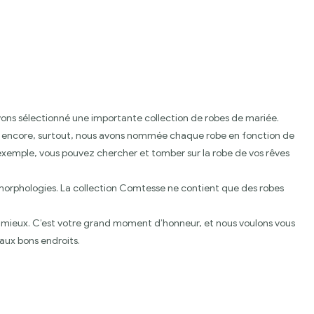
avons sélectionné une importante collection de robes de mariée.
t plus encore, surtout, nous avons nommée chaque robe en fonction de
exemple, vous pouvez chercher et tomber sur la robe de vos rêves
morphologies. La collection Comtesse ne contient que des robes
 le mieux. C’est votre grand moment d’honneur, et nous voulons vous
 aux bons endroits.