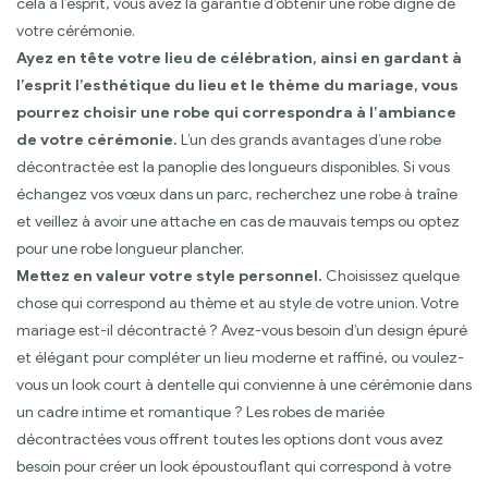
cela à l’esprit, vous avez la garantie d’obtenir une robe digne de
votre cérémonie.
Ayez en tête votre lieu de célébration, ainsi en gardant à
l’esprit l’esthétique du lieu et le thème du mariage, vous
pourrez choisir une robe qui correspondra à l’ambiance
de votre cérémonie.
L’un des grands avantages d’une robe
décontractée est la panoplie des longueurs disponibles. Si vous
échangez vos vœux dans un parc, recherchez une robe à traîne
et veillez à avoir une attache en cas de mauvais temps ou optez
pour une robe longueur plancher.
Mettez en valeur votre style personnel.
Choisissez quelque
chose qui correspond au thème et au style de votre union. Votre
mariage est-il décontracté ? Avez-vous besoin d’un design épuré
et élégant pour compléter un lieu moderne et raffiné, ou voulez-
vous un look court à dentelle qui convienne à une cérémonie dans
un cadre intime et romantique ? Les robes de mariée
décontractées vous offrent toutes les options dont vous avez
besoin pour créer un look époustouflant qui correspond à votre