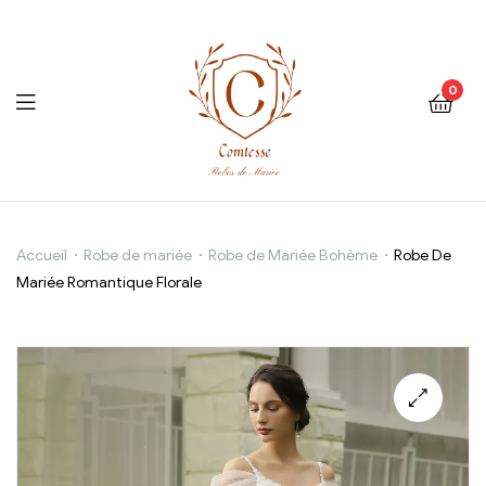
0
Robe
Accueil
Robe de mariée
Robe de Mariée Bohème
Robe De
Mariée Romantique Florale
De
Mariée
Romantique
Florale