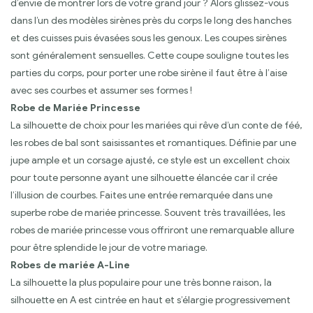
d’envie de montrer lors de votre grand jour ? Alors glissez-vous
dans l’un des modèles sirènes près du corps le long des hanches
et des cuisses puis évasées sous les genoux. Les coupes sirènes
sont généralement sensuelles. Cette coupe souligne toutes les
parties du corps, pour porter une robe sirène il faut être à l’aise
avec ses courbes et assumer ses formes !
Robe de Mariée Princesse
La silhouette de choix pour les mariées qui rêve d’un conte de féé,
les robes de bal sont saisissantes et romantiques. Définie par une
jupe ample et un corsage ajusté, ce style est un excellent choix
pour toute personne ayant une silhouette élancée car il crée
l’illusion de courbes. Faites une entrée remarquée dans une
superbe robe de mariée princesse. Souvent très travaillées, les
robes de mariée princesse vous offriront une remarquable allure
pour être splendide le jour de votre mariage.
Robes de mariée A-Line
La silhouette la plus populaire pour une très bonne raison, la
silhouette en A est cintrée en haut et s’élargie progressivement