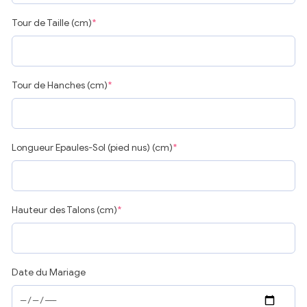
Tour de Taille (cm)
*
Tour de Hanches (cm)
*
Longueur Epaules-Sol (pied nus) (cm)
*
Hauteur des Talons (cm)
*
Date du Mariage