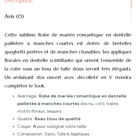
Description
Avis (0)
Cette sublime Robe de mariée romantique en dentelle
pailletée à manches courtes est dotée de bretelles
spaghetti perlées et de manches chasubles. Ses appliques
florales en dentelle scintillante qui ornent l’ensemble de
la robe sous un tissu de tulle doux seront très élégants.
Un séduisant dos ouvert avec décolleté en V viendra
compléter le look.
Avantage :
Robe de mariée romantique en dentelle
pailletée à manches courtes
dos nu, col V, traîne,
motifs floraux, sequins
Qualité :
Beau tissu de qualité
Coupe :
A
pour souligner votre taille
Composition : Satin, Tulle & Appliques