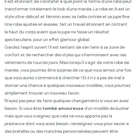
Il est étonnant de constater à quel point la forme d’une robe peut
transformer totalement le look d’une mariée. La robe en A est un
style ultra-délicat et féminin avec sa taille cintrée et sa jupe fine.
Une robe ajustée et évasée, fait un travail étonnant en cintrant
le haut du corps avant que la jupe ne fasse un résultat
spectaculaire, pour un effet glamour global.
Gardez l’esprit ouvert ! Il est tentant de s’en tenir à sa zone de
confort et de rechercher des styles qui s’harmonisent avec ses
vêtements de tous les jours. Mais lorsqu’il s’agit de votre robe de
mariée, vous pourriez être surprise de ce que vous aimez une fois
que vous aurez commencé à chercher ! Et il n’y a pas de mal à
donner une chance à quelques nouveaux modèles, vous pourriez
simplement trouver un nouveau favori.
N’ayez pas peur de faire quelques changements si vous en avez
besoin. Si vous êtes
tombé amoureuse
d’un modèle de bustier
mais que vous craignez que cela ne vous apporte pas la
prestance dont vous avez besoin, renseignez-vous pour savoir si
des bretelles ou des manches personnalisées peuvent être