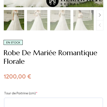
EN STOCK
Robe De Mariée Romantique
Florale
1200,00
€
Tour de Poitrine (cm)
*