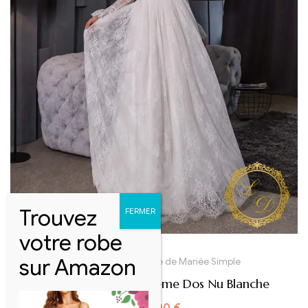
Robe de mariée
,
Robe de Mariée Simple
Robe De Mariée Bohème Dos Nu Blanche
1100,00
€