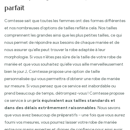
parfait
Comtesse sait que toutes les femmes ont des formes différentes
et nos nombreuses d’options de tailles reflète cela. Nos tailles
comprennent les grandes ainsi que les plus petites tailles, ce qui
nous permet de répondre aux besoins de chaque mariée et de
nous assurer qu’elle peut trouver la robe adaptée à leur
morphologie. Si vous n’êtes pas sûre de la taille de votre robe de
mariée et que vous souhaitez qu’elle vous aille merveilleusement
bien le jour J, Comtesse propose une option de taille
personnalisée qui vous permettra d’obtenir une robe de mariée
sur mesure. Si vous pensez que ce service est inabordable ou
prend beaucoup de temps, détrompez-vous ! Comtesse propose
ce service à un
prix équivalent aux tailles standards et
dans des délais extrêmement raisonnables
. Nous savons
que vous avez beaucoup de préparatifs – une fois que vous aurez
fourni vos mesures, vous pourrez laisser votre robe de mariée
entre nos mains expertes et dignes de confiance pour ainsi avoir