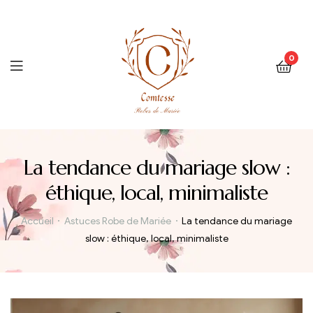
0
Menu
La tendance du mariage slow :
éthique, local, minimaliste
Accueil
Astuces Robe de Mariée
La tendance du mariage
slow : éthique, local, minimaliste