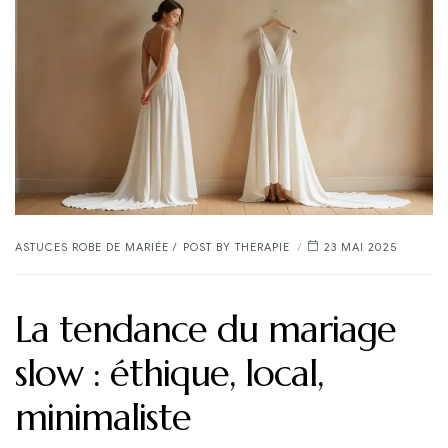
CATEGORIES
ASTUCES ROBE DE MARIÉE
POST BY
THERAPIE
23 MAI 2025
La tendance du mariage
slow : éthique, local,
minimaliste