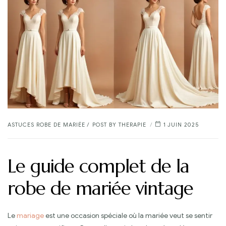
CATEGORIES
ASTUCES ROBE DE MARIÉE
POST BY
THERAPIE
1 JUIN 2025
Le guide complet de la
robe de mariée vintage
Le
mariage
est une occasion spéciale où la mariée veut se sentir