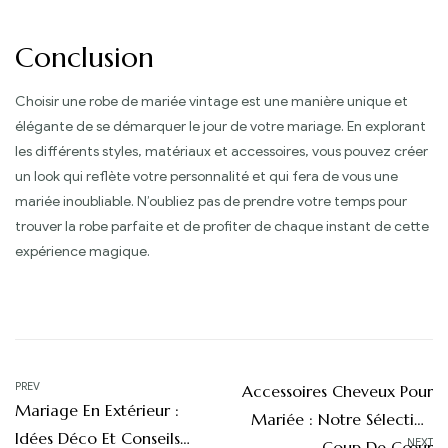
Conclusion
Choisir une robe de mariée vintage est une manière unique et
élégante de se démarquer le jour de votre mariage. En explorant
les différents styles, matériaux et accessoires, vous pouvez créer
un look qui reflète votre personnalité et qui fera de vous une
mariée inoubliable. N’oubliez pas de prendre votre temps pour
trouver la robe parfaite et de profiter de chaque instant de cette
expérience magique.
Navigation
PREV
Accessoires Cheveux Pour
Mariage En Extérieur :
de
Mariée : Notre Sélection
Idées Déco Et Conseils
NEXT
Coup De Cœur