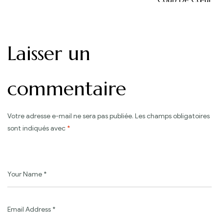
l’article
Pratiques
Laisser un
commentaire
Votre adresse e-mail ne sera pas publiée.
Les champs obligatoires
sont indiqués avec
*