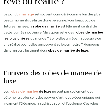
rêve ou réalité ?
Le jour du
mariage
est souvent considéré comme l’un des plus
beaux moments de la vie d’une personne. Pour beaucoup de
futures mariées, la
robe de mariée
est l’élément central de
cette journée inoubliable. Mais qu’en est-il des
robes de mariée
les plus chères
du monde ? Sont-elles un rêve inaccessible ou
une réalité pour celles qui peuvent se le permettre ? Plongeons
dans l’univers fascinant des
robes de mariée de luxe
.
L’univers des robes de mariée de
luxe
Les
robes de mariée
de luxe
ne sont pas seulement des
vêtements ; elles sont des œuvres d’art, des pièces uniques qui
incarnent l’élégance, la sophistication et l’opulence. Ces robes