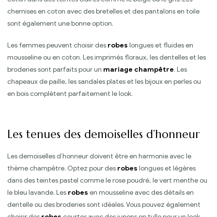
chemises en coton avec des bretelles et des pantalons en toile
sont également une bonne option.
Les femmes peuvent choisir des
robes
longues et fluides en
mousseline ou en coton. Les imprimés floraux, les dentelles et les
broderies sont parfaits pour un
mariage champêtre
. Les
chapeaux de paille, les sandales plates et les bijoux en perles ou
en bois complètent parfaitement le look.
Les tenues des demoiselles d’honneur
Les demoiselles d’honneur doivent être en harmonie avec le
thème champêtre. Optez pour des
robes
longues et légères
dans des teintes pastel comme le rose poudré, le vert menthe ou
le bleu lavande. Les
robes
en mousseline avec des détails en
dentelle ou des broderies sont idéales. Vous pouvez également
choisir des
robes
courtes avec des jupons en tulle pour un look