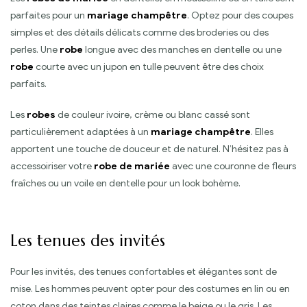
parfaites pour un
mariage champêtre
. Optez pour des coupes
simples et des détails délicats comme des broderies ou des
perles. Une
robe
longue avec des manches en dentelle ou une
robe
courte avec un jupon en tulle peuvent être des choix
parfaits.
Les
robes
de couleur ivoire, crème ou blanc cassé sont
particulièrement adaptées à un
mariage champêtre
. Elles
apportent une touche de douceur et de naturel. N’hésitez pas à
accessoiriser votre
robe de mariée
avec une couronne de fleurs
fraîches ou un voile en dentelle pour un look bohème.
Les tenues des invités
Pour les invités, des tenues confortables et élégantes sont de
mise. Les hommes peuvent opter pour des costumes en lin ou en
coton dans des teintes claires comme le beige ou le gris. Les