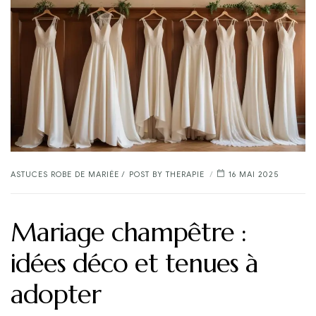
CATEGORIES
ASTUCES ROBE DE MARIÉE
POST BY
THERAPIE
16 MAI 2025
Mariage champêtre :
idées déco et tenues à
adopter