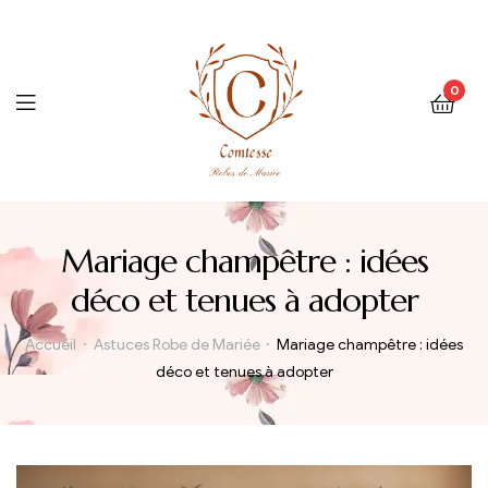
0
Menu
Mariage champêtre : idées
déco et tenues à adopter
Accueil
Astuces Robe de Mariée
Mariage champêtre : idées
déco et tenues à adopter