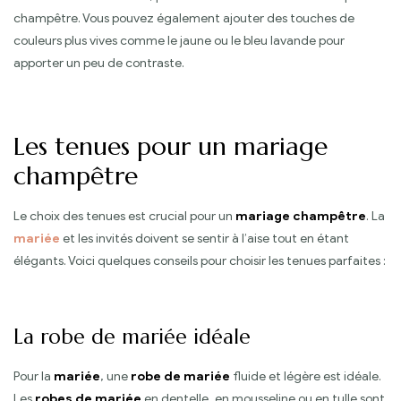
champêtre. Vous pouvez également ajouter des touches de
couleurs plus vives comme le jaune ou le bleu lavande pour
apporter un peu de contraste.
Les tenues pour un mariage
champêtre
Le choix des tenues est crucial pour un
mariage champêtre
. La
mariée
et les invités doivent se sentir à l’aise tout en étant
élégants. Voici quelques conseils pour choisir les tenues parfaites :
La robe de mariée idéale
Pour la
mariée
, une
robe de mariée
fluide et légère est idéale.
Les
robes de mariée
en dentelle, en mousseline ou en tulle sont