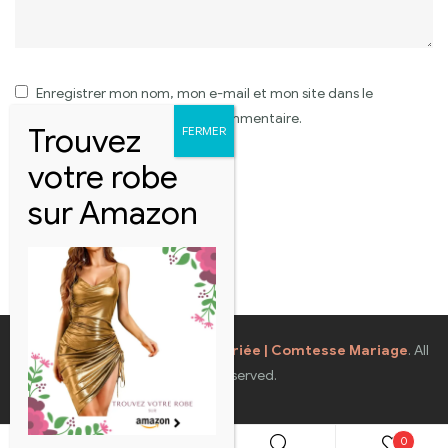
Enregistrer mon nom, mon e-mail et mon site dans le
navigateur pour mon prochain commentaire.
Coppyright © 2026
Robes de Mariée | Comtesse Mariage
. All
Rights Reserved.
0