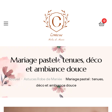
0
Menu
Mariage pastel : tenues, déco
et ambiance douce
Accueil
Astuces Robe de Mariée
Mariage pastel : tenues,
déco et ambiance douce