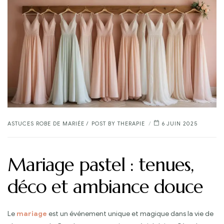
CATEGORIES
ASTUCES ROBE DE MARIÉE
POST BY
THERAPIE
6 JUIN 2025
Mariage pastel : tenues,
déco et ambiance douce
Le
mariage
est un événement unique et magique dans la vie de