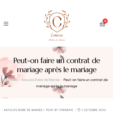
0
Menu
Peut-on faire un contrat de
mariage après le mariage
Accueil
Astuces Robe de Mariée
Peut-on faire un contrat de
mariage après le mariage
CATEGORIES
ASTUCES ROBE DE MARIÉE
POST BY
THERAPIE
1 OCTOBRE 2023