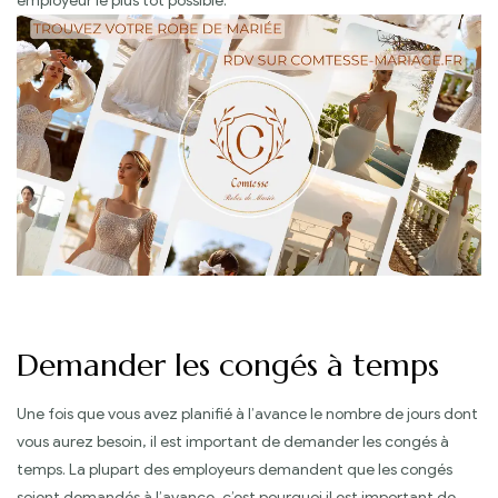
employeur le plus tôt possible.
Demander les congés à temps
Une fois que vous avez planifié à l’avance le nombre de jours dont
vous aurez besoin, il est important de demander les congés à
temps. La plupart des employeurs demandent que les congés
soient demandés à l’avance, c’est pourquoi il est important de