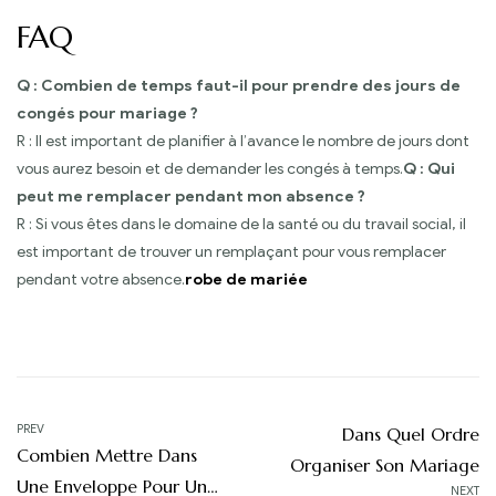
FAQ
Q : Combien de temps faut-il pour prendre des jours de
congés pour mariage ?
R : Il est important de planifier à l’avance le nombre de jours dont
vous aurez besoin et de demander les congés à temps.
Q : Qui
peut me remplacer pendant mon absence ?
R : Si vous êtes dans le domaine de la santé ou du travail social, il
est important de trouver un remplaçant pour vous remplacer
pendant votre absence.
robe de mariée
Navigation
PREV
Dans Quel Ordre
Combien Mettre Dans
de
Organiser Son Mariage
Une Enveloppe Pour Un
NEXT