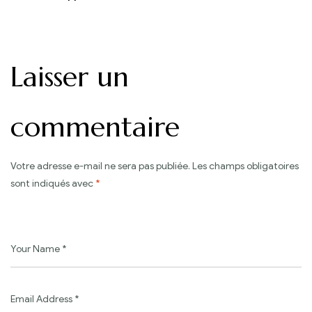
l’article
Mariage 2022
Laisser un
commentaire
Votre adresse e-mail ne sera pas publiée.
Les champs obligatoires
sont indiqués avec
*