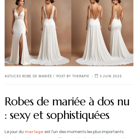
CATEGORIES
ASTUCES ROBE DE MARIÉE
POST BY
THERAPIE
3 JUIN 2025
Robes de mariée à dos nu
: sexy et sophistiquées
Le jour du
mariage
est l’un des moments les plus importants