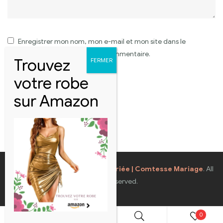
Enregistrer mon nom, mon e-mail et mon site dans le
navigateur pour mon prochain commentaire.
Coppyright © 2026
Robes de Mariée | Comtesse Mariage
. All
Rights Reserved.
0