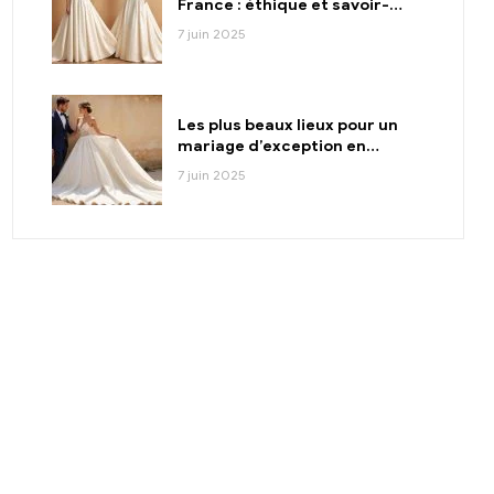
France : éthique et savoir-
faire
7 juin 2025
Les plus beaux lieux pour un
mariage d’exception en
France
7 juin 2025