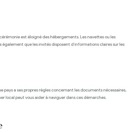
 la cérémonie est éloigné des hébergements. Les navettes ou les
 également que les invités disposent d’informations claires sur les
ue pays a ses propres règles concernant les documents nécessaires,
nner local peut vous aider à naviguer dans ces démarches.
e