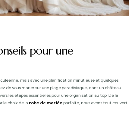
onseils pour une
culéenne, mais avec une planification minutieuse et quelques
viez de vous marier sur une plage paradisiaque, dans un château
vers les étapes essentielles pour une organisation au top. De la
r le choix de la
robe de mariée
parfaite, nous avons tout couvert.