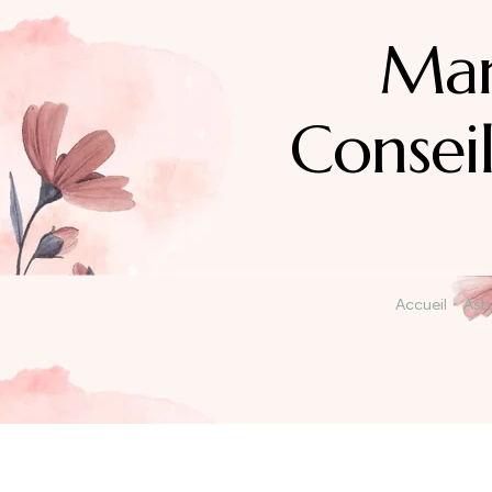
Mar
Consei
Accueil
Ast