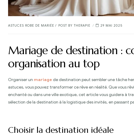
CATEGORIES
ASTUCES ROBE DE MARIÉE
POST BY
THERAPIE
29 MAI 2025
Mariage de destination : c
organisation au top
Organiser un
mariage
de destination peut sembler une tâche her
astuces, vous pouvez transformer ce rêve en réalité. Que vous rê
enchanté ou dans une ville exotique, cet article vous guidera à tra
sélection de la destination à la logistique des invités, en passant pa
Choisir la destination idéale