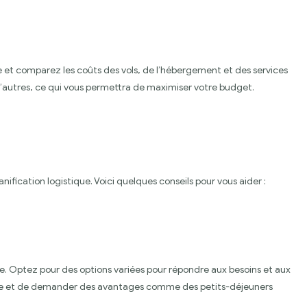
e et comparez les coûts des vols, de l’hébergement et des services
d’autres, ce qui vous permettra de maximiser votre budget.
anification logistique. Voici quelques conseils pour vous aider :
e. Optez pour des options variées pour répondre aux besoins et aux
upe et de demander des avantages comme des petits-déjeuners