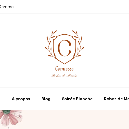
e Gamme
e
A propos
Blog
Soirée Blanche
Robes de M