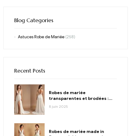
Blog Categories
Astuces Robe de Mariée
(258)
Recent Posts
Robes de mariée
transparentes et brodées :
sensualité et raffinement
8 juin 2025
Robes de mariée made in