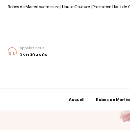
Robes de Mariée sur mesure | Haute Couture | Prestation Haut d
Appelez nous
06 11 30 46 06
Accueil
Robes de Marié