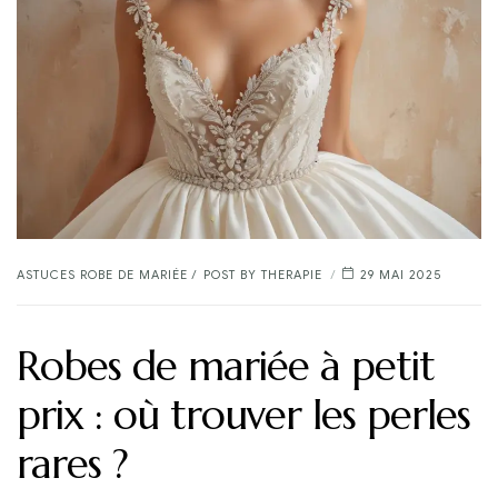
CATEGORIES
ASTUCES ROBE DE MARIÉE
POST BY
THERAPIE
29 MAI 2025
Robes de mariée à petit
prix : où trouver les perles
rares ?