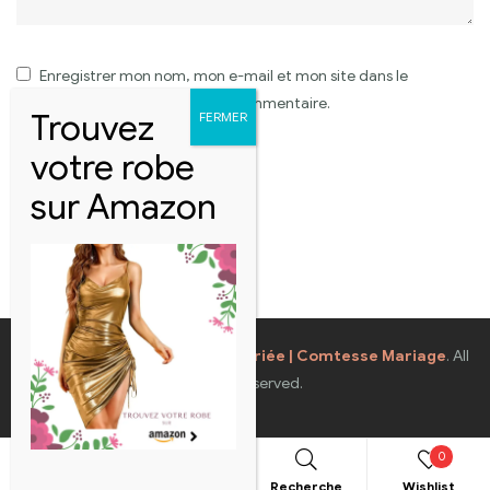
Enregistrer mon nom, mon e-mail et mon site dans le
navigateur pour mon prochain commentaire.
Coppyright © 2026
Robes de Mariée | Comtesse Mariage
. All
Rights Reserved.
0
Boutique
Mon compte
Recherche
Wishlist